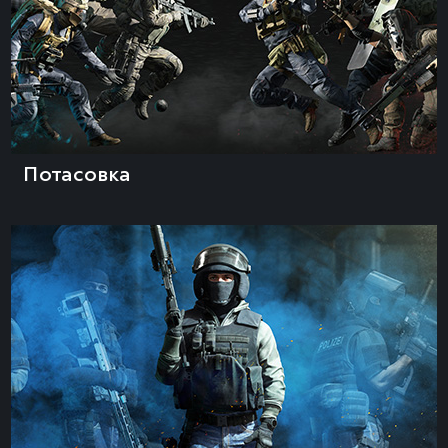
Потасовка