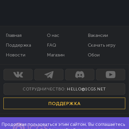
Главная
О нас
Вакансии
Поддержка
FAQ
Скачать игру
Новости
Магазин
Обои
СОТРУДНИЧЕСТВО:
HELLO@1CGS.NET
ПОДДЕРЖКА
Политика конфиденциальности
Продолжая пользоваться этим сайтом, Вы соглашаетесь
Пользовательское соглашение