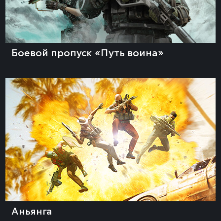
Боевой пропуск «Путь воина»
Аньянга