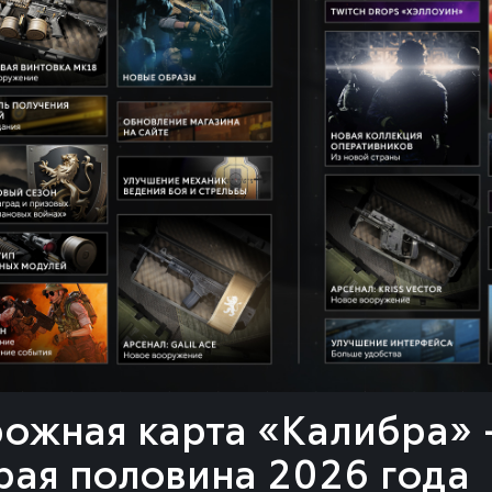
«Арыстан»
ТИБЕТ
150000
200000
200000
ожная карта «Калибра»
рая половина 2026 года