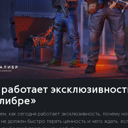
 работает эксклюзивност
либре»
ем, как сегодня работает эксклюзивность, почему н
 не должен быстро терять ценность и чего ждать, ес