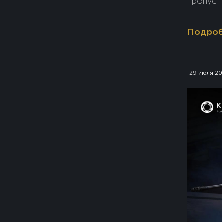
пропуст
Подро
29 июля 2