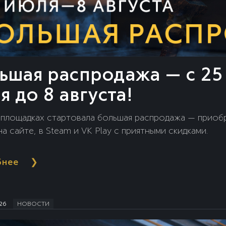
ьшая распродажа — с 25
я до 8 августа!
 площадках стартовала большая распродажа — приоб
а сайте, в Steam и VK Play с приятными скидками.
бнее
❯
26
НОВОСТИ