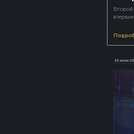
Второй 
впервые
Подро
29 июля 2