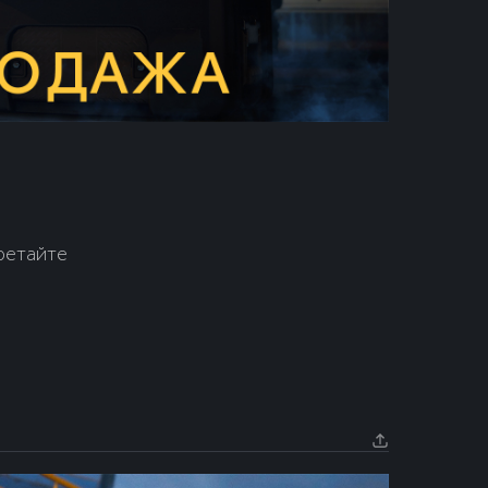
ретайте