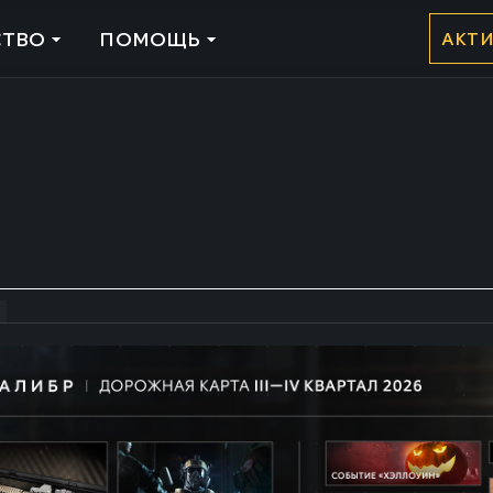
ТВО
ПОМОЩЬ
АКТ