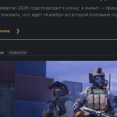
квартал 2026 года подходит к концу, а значит — при
 показать, что ждёт «Калибр» во второй половине го
бнее
❯
026
НОВОСТИ