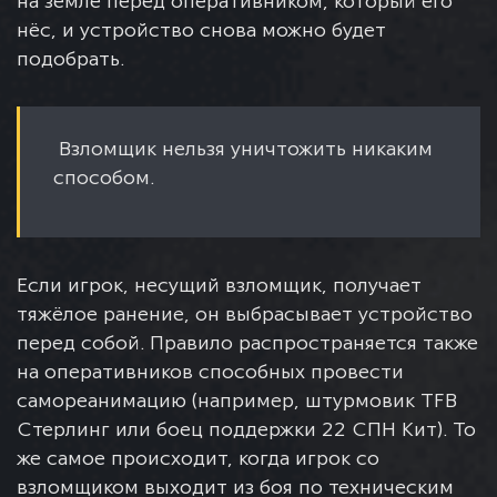
на земле перед оперативником, который его
нёс, и устройство снова можно будет
подобрать.
Взломщик нельзя уничтожить никаким
способом.
Если игрок, несущий взломщик, получает
тяжёлое ранение, он выбрасывает устройство
перед собой. Правило распространяется также
на оперативников способных провести
самореанимацию (например, штурмовик TFB
Стерлинг или боец поддержки 22 СПН Кит). То
же самое происходит, когда игрок со
взломщиком выходит из боя по техническим