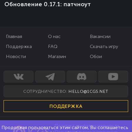
Обновление 0.17.1: патчноут
Главная
О нас
Вакансии
Поддержка
FAQ
Скачать игру
Новости
Магазин
Обои
СОТРУДНИЧЕСТВО:
HELLO@1CGS.NET
ПОДДЕРЖКА
Политика конфиденциальности
Продолжая пользоваться этим сайтом, Вы соглашаетесь
Пользовательское соглашение