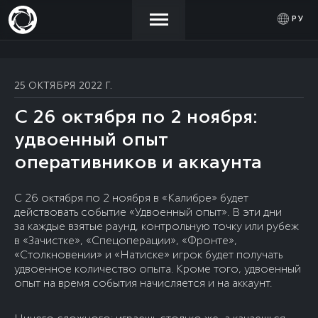
РУ
НОВОСТИ
АКТИВИРОВАТЬ
ВОЙТИ
25 ОКТЯБРЯ 2022 Г.
ПРОМОКОД
С 26 октября по 2 ноября:
МАГАЗИН
удвоенный опыт
оперативников и аккаунта
СООБЩЕСТВО
С 26 октября по 2 ноября в «Калибре» будет
действовать событие «Удвоенный опыт». В эти дни
ПОМОЩЬ
за каждые взятые раунд, контрольную точку или рубеж
в «Зачистке», «Спецоперации», «Фронте»,
«Столкновении» и «Натиске» игрок будет получать
удвоенное количество опыта. Кроме того, удвоенный
опыт на время события начисляется и на аккаунт.