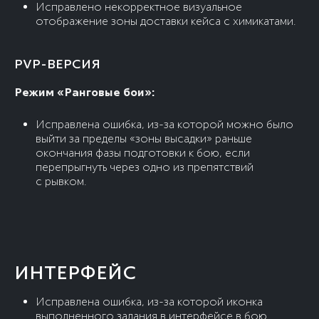
Исправлено некорректное визуальное
отображение зоны доставки кейса с химикатами.
PVP-ВЕРСИЯ
Режим «Ранговые бои»:
Исправлена ошибка, из-за которой можно было
выйти за пределы «зоны высадки» раньше
окончания фазы подготовки к бою, если
перепрыгнуть через одно из препятствий
с рывком.
ИНТЕРФЕЙС
Исправлена ошибка, из-за которой иконка
выполненного задания в интерфейсе в бою