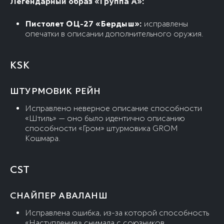
Легендарный образ «Группа А»:
Пистолет ОЦ-27 «Бердыш»:
исправлены
опечатки в описании дополнительного оружия.
KSK
ШТУРМОВИК РЕЙН
Исправлено неверное описание способности
«Штиль» — оно было идентично описанию
способности «Гром» штурмовика GROM
Кошмара.
CST
СНАЙПЕР АВАЛАНШ
Исправлена ошибка, из-за которой способность
«Наступление» снимала с союзников