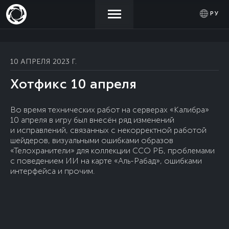
РУ
НОВОСТИ
АКТИВИРОВАТЬ
ВОЙТИ
10 АПРЕЛЯ 2023 Г.
ПРОМОКОД
Хотфикс 10 апреля
МАГАЗИН
Во время технических работ на серверах «Калибра»
10 апреля в игру был внесён ряд изменений
СООБЩЕСТВО
и исправлений, связанных с некорректной работой
шейдеров, визуальными ошибками образов
«Телохранители» для коллекции ССО РБ, проблемами
ПОМОЩЬ
с поведением ИИ на карте «Аль-Рабад», ошибками
интерфейса и прочим.