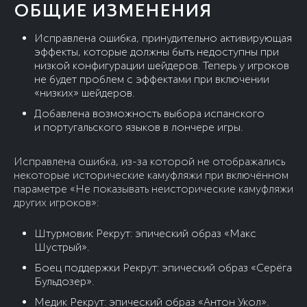
ОБЩИЕ ИЗМЕНЕНИЯ
Исправлена ошибка, принудительно активирующая
эффекты, которые должны быть недоступны при
низкой конфигурации шейдеров. Теперь у игроков
не будет проблем с эффектами при включении
«низких» шейдеров.
Добавлена возможность выбора испанского
и португальского языков в лончере игры.
Исправлена ошибка, из-за которой не отображались
некоторые исторические камуфляжи при включённом
параметре «Не показывать неисторические камуфляжи
других игроков»:
Штурмовик Рекрут: эпический образ «Макс
Шустрый».
Боец поддержки Рекрут: эпический образ «Серёга
Бульдозер».
Медик Рекрут: эпический образ «Антон Укол».