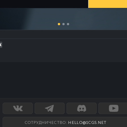
СОТРУДНИЧЕСТВО:
HELLO@1CGS.NET