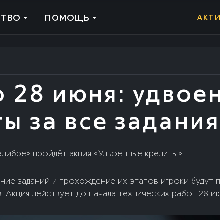
ТВО
ПОМОЩЬ
АКТ
о 28 июня: удвое
ы за все задания
Калибре» пройдёт акция «Удвоенные кредиты».
ение заданий и прохождение их этапов игроки будут 
. Акция действует до начала технических работ 28 ию