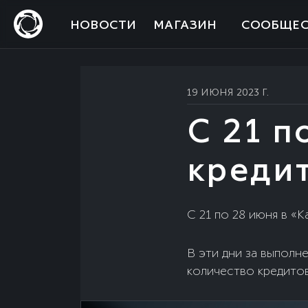
НОВОСТИ
МАГАЗИН
СООБЩЕС
19 ИЮНЯ 2023 Г.
С 21 п
кредит
С 21 по 28 июня в «
В эти дни за выполн
количество кредитов