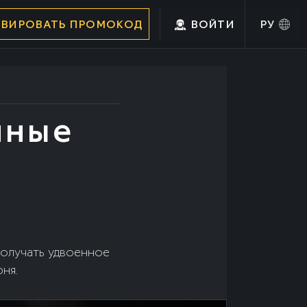
ИВИРОВАТЬ ПРОМОКОД
ВОЙТИ
РУ
нные
получать удвоенное
ня.