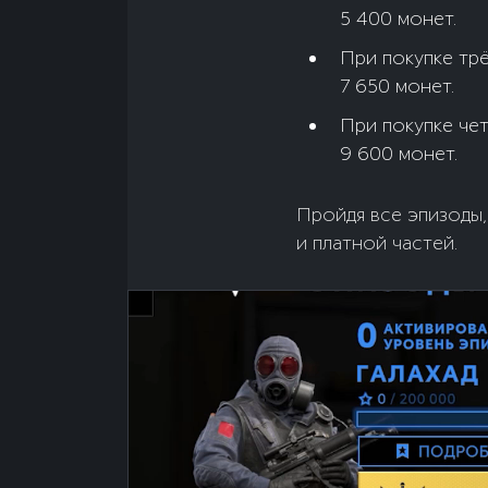
5 400 монет.
При покупке тр
7 650 монет.
При покупке че
9 600 монет.
Пройдя все эпизоды,
и платной частей.