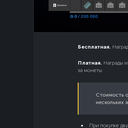
Бесплатная.
Наград
Платная.
Награды и
за монеты.
Стоимость о
нескольких 
При покупке дв