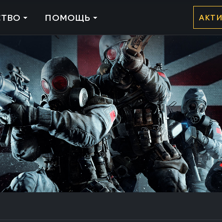
ТВО
ПОМОЩЬ
АКТ