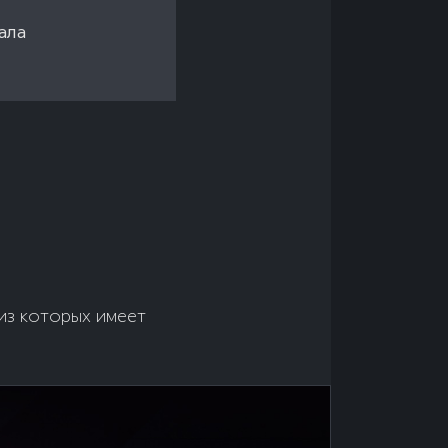
ала
из которых имеет