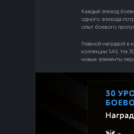
Каждый эпизод боев
одного эпизода потр
опыт боевого пропус
Главной наградой в 
коллекции SAS. На 3
новые элементы перс