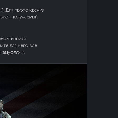
ей. Для прохождения
ивает получаемый
перативники
ите для него все
 камуфляжи.