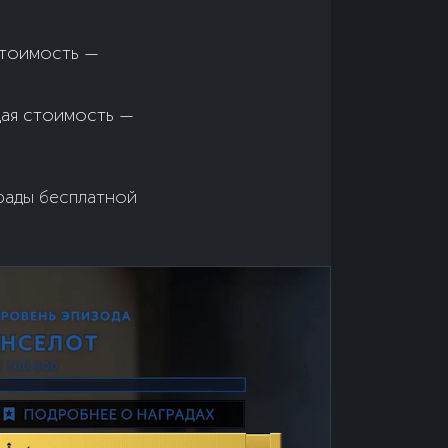
тоимость —
я стоимость —
грады бесплатной