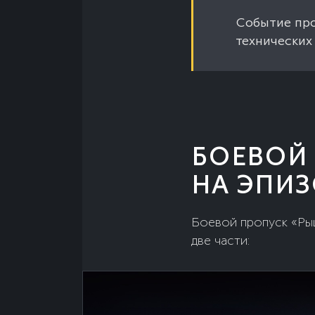
Событие прод
технических 
БОЕВОЙ
НА ЭПИ
Боевой пропуск «Ры
две части: