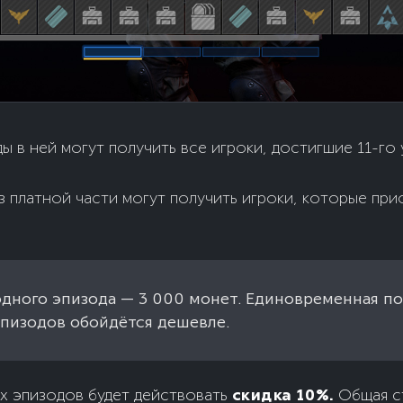
ы в ней могут получить все игроки, достигшие 11-го 
з платной части могут получить игроки, которые при
дного эпизода — 3 000 монет. Единовременная по
эпизодов обойдётся дешевле.
ух эпизодов будет действовать
скидка 10%.
Общая с