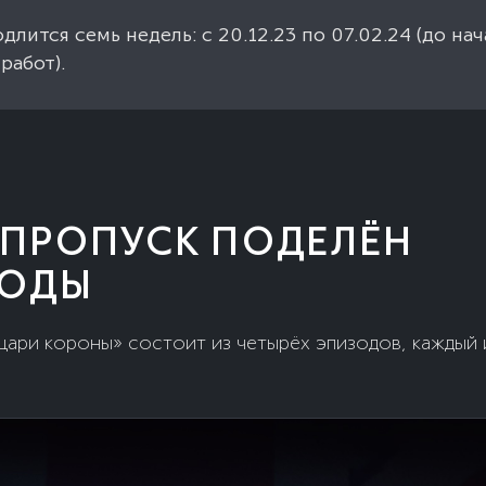
лится семь недель: с 20.12.23 по 07.02.24 (до нач
работ).
 ПРОПУСК ПОДЕЛЁН
ЗОДЫ
цари короны» состоит из четырёх эпизодов, каждый 