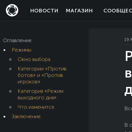
НОВОСТИ
МАГАЗИН
СООБЩЕС
Оглавление:
19 
Режимы
Окно выбора
Категории «Против
ботов» и «Против
игроков»
Категория «Режим
выходного дня»
Что изменится
Вс
Заключение
В 