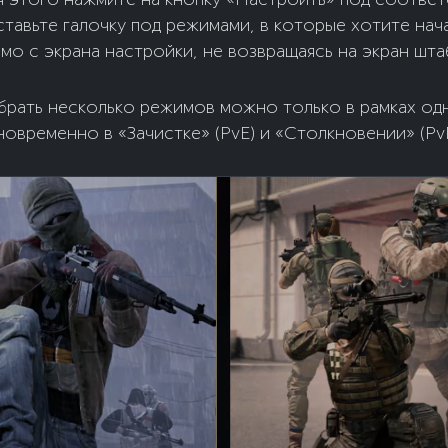
ставьте галочку под режимами, в которые хотите нач
ямо с экрана настройки, не возвращаясь на экран шта
брать несколько режимов можно только в рамках одн
новременно в «Зачистке» (PvE) и «Столкновении» (PvP