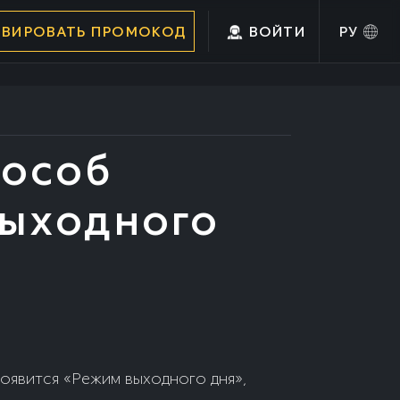
ИВИРОВАТЬ ПРОМОКОД
ВОЙТИ
РУ
пособ
выходного
появится «Режим выходного дня»,