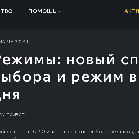
ТВО
ПОМОЩЬ
АКТ
МАРТА 2024 Г.
Режимы: новый с
выбора и режим 
дня
ем привет!
обновлении 0.23.0 изменится окно выбора режимов, 