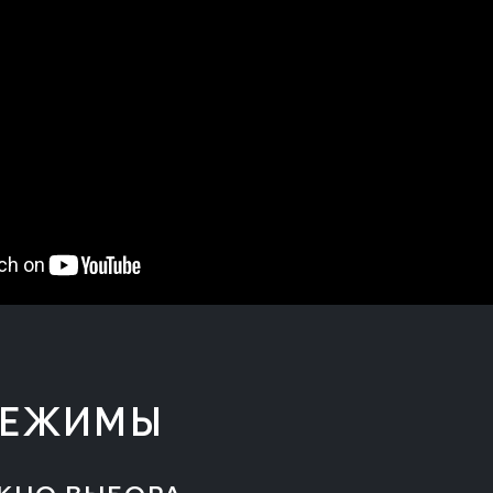
РЕЖИМЫ