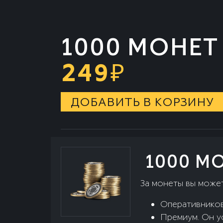
1000 МОНЕТ
249
₽
ДОБАВИТЬ В КОРЗИНУ
1000 М
За монеты вы може
Оперативников
Премиум. Он ус