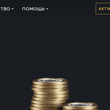
ТВО
ПОМОЩЬ
АКТ