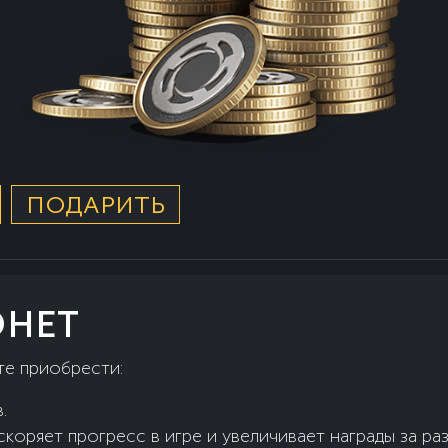
ПОДАРИТЬ
ОНЕТ
те приобрести:
.
коряет прогресс в игре и увеличивает награды за ра