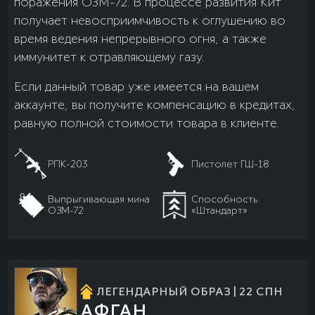
поражения ОЗМ-72. В процессе развития Кит
получает невосприимчивость к оглушению во
время ведения непрерывного огня, а также
иммунитет к отравляющему газу.
Если данный товар уже имеется на вашем
аккаунте, вы получите компенсацию в кредитах,
равную полной стоимости товара в клиенте.
РПК-203
Пистолет ГШ-18
Выпрыгивающая мина
Способность
ОЗМ-72
«Штандарт»
ЛЕГЕНДАРНЫЙ ОБРАЗ | 22 СПН
АФГАН