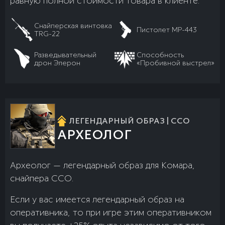
равную полной стоимости товара в клиенте.
Снайперская винтовка
Пистолет MP-443
TRG-22
Разведывательный
Способность
дрон Элерон
«Пробивной выстрел»
ЛЕГЕНДАРНЫЙ ОБРАЗ | ССО
АРХЕОЛОГ
Археолог — легендарный образ для Комара,
снайпера ССО.
Если у вас имеется легендарный образ на
оперативника, то при игре этим оперативником