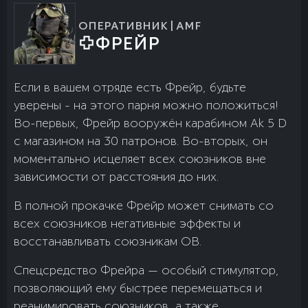
ОПЕРАТИВНИК | AMF
ФРЕЙР
Если в вашем отряде есть Фрейр, будьте
уверены - на этого парня можно положиться!
Во-первых, Фрейр вооружён карабином Ak 5 D
с магазином на 30 патронов. Во-вторых, он
моментально исцеляет всех союзников вне
зависимости от расстояния до них.
В полной прокачке Фрейр может снимать со
всех союзников негативные эффекты и
восстанавливать союзникам ОВ.
Спецсредство Фрейра — особый стимулятор,
позволяющий ему быстрее перемещаться и
реанимировать союзников, а также