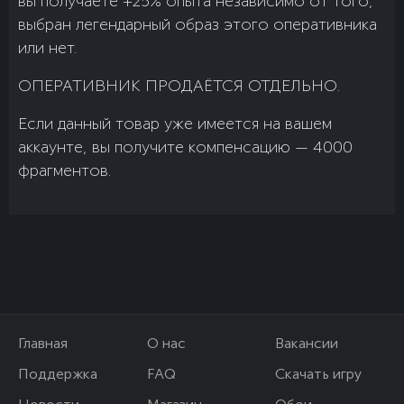
вы получаете +25% опыта независимо от того,
выбран легендарный образ этого оперативника
или нет.
ОПЕРАТИВНИК ПРОДАЁТСЯ ОТДЕЛЬНО.
Если данный товар уже имеется на вашем
аккаунте, вы получите компенсацию — 4000
фрагментов.
Главная
О нас
Вакансии
Поддержка
FAQ
Скачать игру