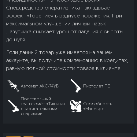
Спецсредство оперативника накладывает
эффект «Горение» в радиусе поражения. При
максимальном улучшении личный навык
Лазутчика снижает урон от падения с высоты
до нуля.
Если данный товар уже имеется на вашем
аккаунте, вы получите компенсацию в кредитах,
равную полной стоимости товара в клиенте.
Автомат АКС-74УБ
Пистолет ПБ
Подствольный
гранатомёт «Тишина»
Способность
с зажигательными
«Манёвр»
снарядами