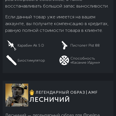
восстанавливать большой запас выносливости.
Если данный товар уже имеется на вашем
аккаунте, вы получите компенсацию в кредитах,
равную полной стоимости товара в клиенте.
Карабин Ak 5 D
Пистолет Pist 88
Способность
Биостимулятор
«Касание Идунн»
ЛЕГЕНДАРНЫЙ ОБРАЗ | AMF
ЛЕСНИЧИЙ
Лесничий — легендарный образ для Фрейра,