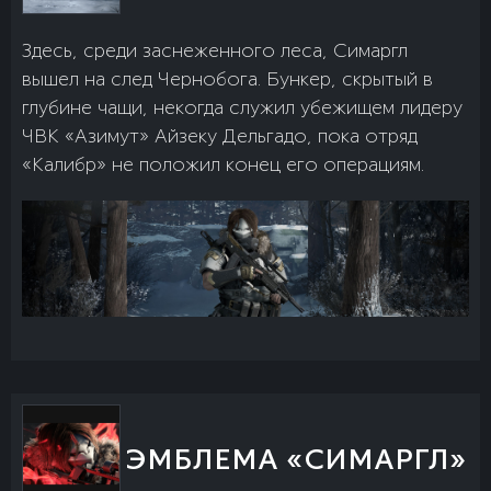
Здесь, среди заснеженного леса, Симаргл
вышел на след Чернобога. Бункер, скрытый в
глубине чащи, некогда служил убежищем лидеру
ЧВК «Азимут» Айзеку Дельгадо, пока отряд
«Калибр» не положил конец его операциям.
ЭМБЛЕМА «СИМАРГЛ»