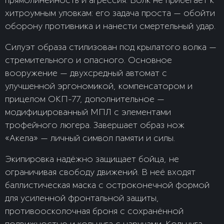
хитроумным уловкам: его задача проста — обойти
оборону противника и нанести смертельный удар.
Силуэт образа стилизован под крылатого волка —
стремительного и опасного. Основное
вооружение — двухсредный автомат с
улучшенной эргономикой, компенсатором и
прицелом ОКП-77, дополнительное —
модифицированный МПЛ с элементами
трофейного люгера. Завершает образ нож
«Акела» — личный символ памяти и силы.
Экипировка надёжно защищает бойца, не
ограничивая свободу движений. В неё входят
баллистическая маска с остроконечной формой
для усиленной фронтальной защиты,
противоосколочная броня с сохранённой
подвижностью и кольчуга с наручами. Кольчуга —