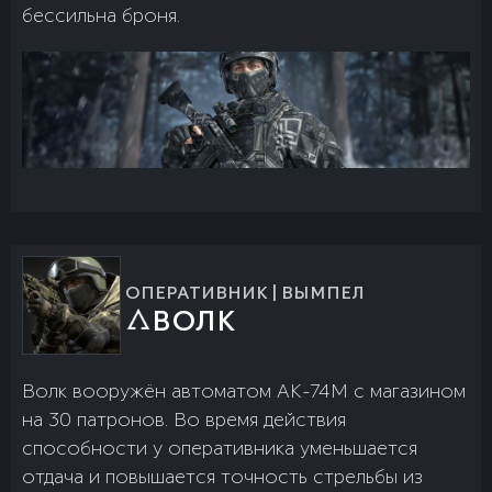
бессильна броня.
ОПЕРАТИВНИК | ВЫМПЕЛ
ВОЛК
Волк вооружён автоматом АК-74М с магазином
на 30 патронов. Во время действия
способности у оперативника уменьшается
отдача и повышается точность стрельбы из