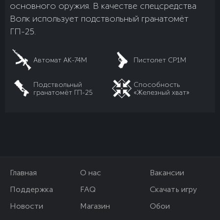
основного оружия. В качестве спецсредства
Волк использует подствольный гранатомёт
ГП-25.
Автомат АК-74М
Пистолет СР1М
Подствольный
Способность
гранатомёт ГП-25
«Железный хват»
Главная
О нас
Вакансии
Поддержка
FAQ
Скачать игру
Новости
Магазин
Обои