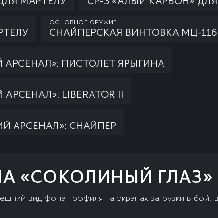
ДЛЯ МАРТЕЛУ
СР-3 «АЛЫЙ КАРБОН» ДЛ
ОСНОВНОЕ ОРУЖИЕ
РТЕЛУ
СНАЙПЕРСКАЯ ВИНТОВКА МЦ-116
Й АРСЕНАЛ»: ПИСТОЛЕТ ЯРЫГИНА
АРСЕНАЛ»: LIBERATOR II
ИЙ АРСЕНАЛ»: СНАЙПЕР
А «СОКОЛИНЫЙ ГЛАЗ»
шний вид фона профиля на экранах загрузки в бой,