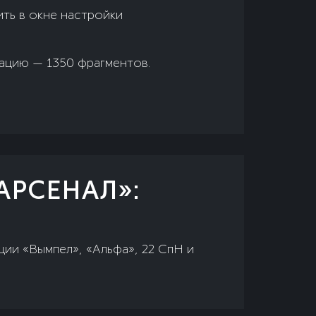
ть в окне настройки
сацию — 1350 фрагментов.
АРСЕНАЛ»:
ции «Вымпел», «Альфа», 22 СпН и