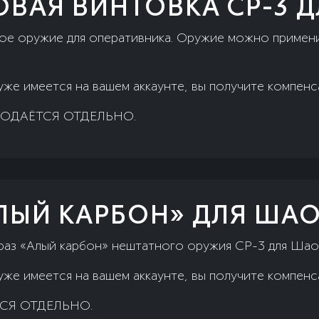
ВАЯ ВИНТОВКА СР-3 Д
е оружие для оперативника. Оружие можно примени
уже имеется на вашем аккаунте, вы получите компен
ОДАЁТСЯ ОТДЕЛЬНО.
АЛЫЙ КАРБОН» ДЛЯ ША
раз «Алый карбон» нештатного оружия СР-3 для Шао
уже имеется на вашем аккаунте, вы получите компен
СЯ ОТДЕЛЬНО.