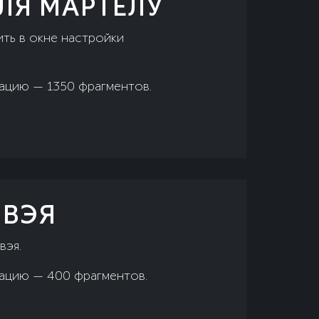
ЛЯ МАРТЕЛУ
ть в окне настройки
сацию — 1350 фрагментов.
ОВЭЯ
вэя.
сацию — 400 фрагментов.