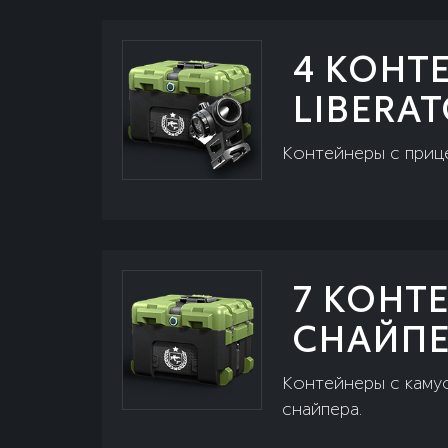
4 КОНТ
LIBERAT
Контейнеры с прице
7 КОНТ
СНАЙПЕ
Контейнеры с камуф
снайпера.