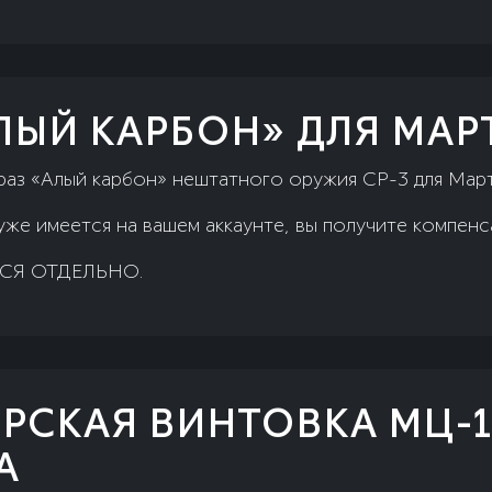
АЛЫЙ КАРБОН» ДЛЯ МАР
раз «Алый карбон» нештатного оружия СР-3 для Март
уже имеется на вашем аккаунте, вы получите компен
СЯ ОТДЕЛЬНО.
РСКАЯ ВИНТОВКА МЦ-1
А