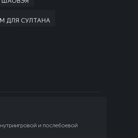
Я ШАОВЭЯ
М ДЛЯ СУЛТАНА
 внутриигровой и послебоевой