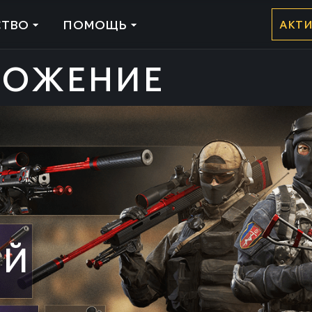
ТВО
ПОМОЩЬ
АКТ
ЛОЖЕНИЕ
ИЙ