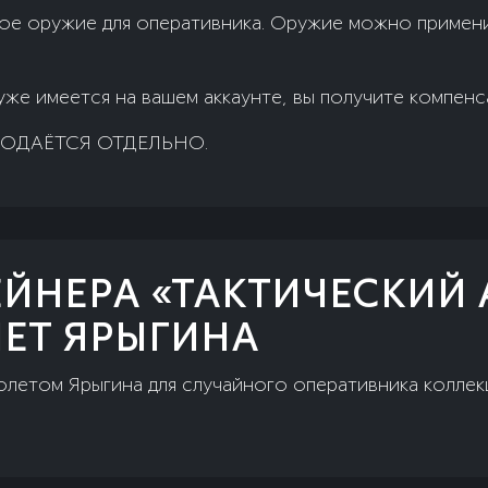
е оружие для оперативника. Оружие можно примени
уже имеется на вашем аккаунте, вы получите компен
ОДАЁТСЯ ОТДЕЛЬНО.
ЕЙНЕРА «ТАКТИЧЕСКИЙ 
ЕТ ЯРЫГИНА
летом Ярыгина для случайного оперативника коллек