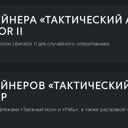
ЕЙНЕРА «ТАКТИЧЕСКИЙ 
OR II
лом Liberator II для случайного оперативника.
ЕЙНЕРОВ «ТАКТИЧЕСКИЙ
Р
ляжами «Таёжный мох» и «Рябь», а также расправой 