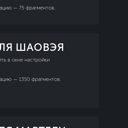
сацию — 75 фрагментов.
ДЛЯ ШАОВЭЯ
ть в окне настройки
сацию — 1350 фрагментов.