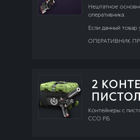
Нештатное основно
оперативника.
Если данный товар 
ОПЕРАТИВНИК ПР
2 КОНТ
ПИСТОЛ
Контейнеры с писто
ССО РБ.