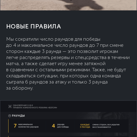
НОВЫЕ ПРАВИЛА
Мы сократили число раундов для победы
до 4 и максимальное число раундов до 7 при смене
сторон каждые 3 раунда — это позволит игрокам
легче распределять резервы и спецсредства в течении
матча, а также сделает игру менее затяжной
в сравнении с остальными режимами. Также, не будут
складываться ситуации, при которых одна команда
сыграла 6 раундов за атаку и только 3 раунда
за оборону.