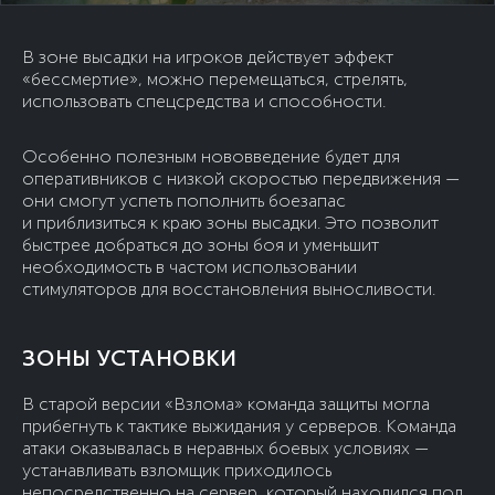
В зоне высадки на игроков действует эффект
«бессмертие», можно перемещаться, стрелять,
использовать спецсредства и способности.
Особенно полезным нововведение будет для
оперативников с низкой скоростью передвижения —
они смогут успеть пополнить боезапас
и приблизиться к краю зоны высадки. Это позволит
быстрее добраться до зоны боя и уменьшит
необходимость в частом использовании
стимуляторов для восстановления выносливости.
ЗОНЫ УСТАНОВКИ
В старой версии «Взлома» команда защиты могла
прибегнуть к тактике выжидания у серверов. Команда
атаки оказывалась в неравных боевых условиях —
устанавливать взломщик приходилось
непосредственно на сервер, который находился под