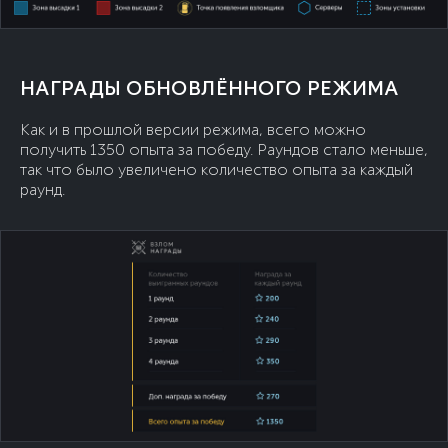
НАГРАДЫ ОБНОВЛЁННОГО РЕЖИМА
Как и в прошлой версии режима, всего можно
получить 1350 опыта за победу. Раундов стало меньше,
так что было увеличено количество опыта за каждый
раунд.