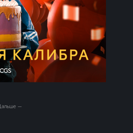
 Дальше —