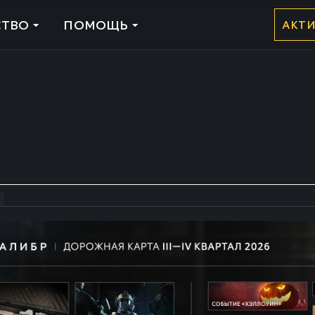
ТВО
ПОМОЩЬ
АКТ