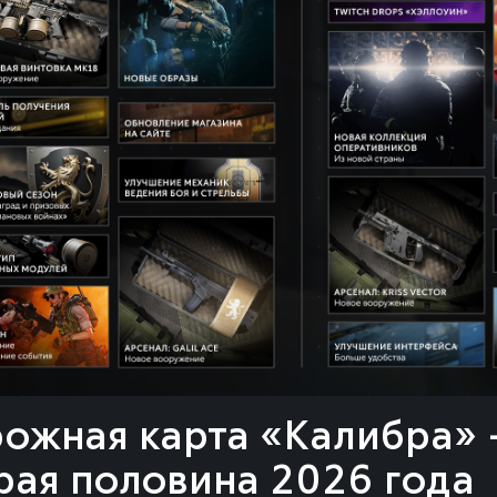
«Арыстан»
ТИБЕТ
150000
200000
200000
ожная карта «Калибра»
рая половина 2026 года