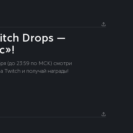
itch Drops —
с»!
 Twitch и получай награды!