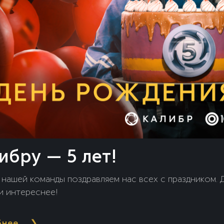
ибру — 5 лет!
 нашей команды поздравляем нас всех с праздником.
и интереснее!
бнее
❯