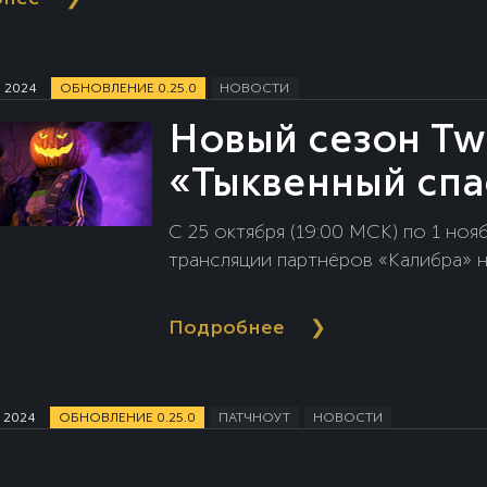
я 2024
ОБНОВЛЕНИЕ 0.25.0
НОВОСТИ
Новый сезон Tw
«Тыквенный спа
C 25 октября (19:00 МСК) по 1 ноября (до 23:59 по МСК) смотри
трансляции партнёров «Калибра» на
Подробнее
❯
 2024
ОБНОВЛЕНИЕ 0.25.0
ПАТЧНОУТ
НОВОСТИ