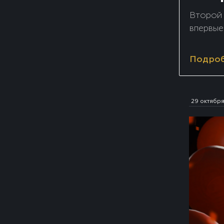
Второй 
впервые
Подро
29 октябр