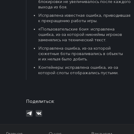
блокировки не увеличивалось после каждого
выхода из боя.
Исправлена известная ошибка, приводившая
к прекращению работы игры.
«Пользовательские бои»: исправлена
ошибка, из-за которой никнеймы игроков
заменялись на технический текст.
Исправлена ошибка, из-за которой
сюжетные боты проваливались в объекты
и их нельзя было добить.
Контейнеры: исправлена ошибка, из-за
которой слоты отображались пустыми.
Поделиться:
Главная
О нас
Вакансии